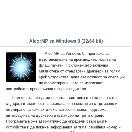
AlcorMP за Windows 8 (32/64 bit)
AlcorMP за Windows 8 - програма за
възстановяване на производителността на
флаш памети. Приложението включва
библиотека от стандартни драйвери за голям
брой устройства, дава възможност за операции
по форматиране, като се използват
настройките, препоръчани от производителя.
Помощната програма прилага съветника стъпка по стъпка,
съдържа възможност за създаване на сектор за стартиране и
емулиране на компактдиск с авторски права, поддържа
интеграцията на драйвери и фърмуер на трети страни.
Програмата може автоматично да определи свързаните
устройства и да покаже информация за типа, серийния номер и