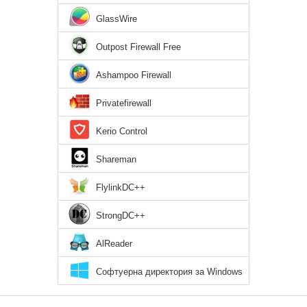
GlassWire
Outpost Firewall Free
Ashampoo Firewall
Privatefirewall
Kerio Control
Shareman
FlylinkDC++
StrongDC++
AlReader
Софтуерна директория за Windows
8