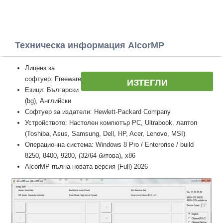
Техническа информация AlcorMP
Лиценз за
софтуер: Freeware
ИЗТЕГЛИ
Езици: Български
(bg), Английски
Софтуер за издатели: Hewlett-Packard Company
Устройството: Настолен компютър PC, Ultrabook, лаптоп
(Toshiba, Asus, Samsung, Dell, HP, Acer, Lenovo, MSI)
Операционна система: Windows 8 Pro / Enterprise / build
8250, 8400, 9200, (32/64 битова), x86
AlcorMP пълна новата версия (Full) 2026