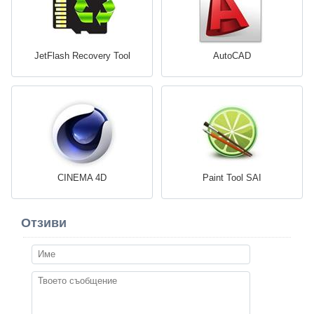
JetFlash Recovery Tool
AutoCAD
CINEMA 4D
Paint Tool SAI
Отзиви