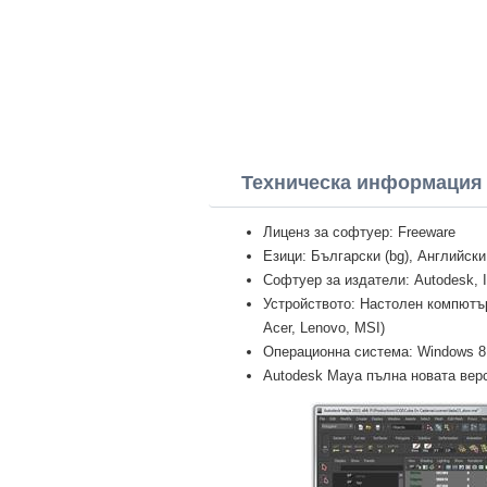
Техническа информация 
Лиценз за софтуер: Freeware
Езици: Български (bg), Английски
Софтуер за издатели: Autodesk, I
Устройството: Настолен компютър 
Acer, Lenovo, MSI)
Операционна система: Windows 8 Pr
Autodesk Maya пълна новата верси