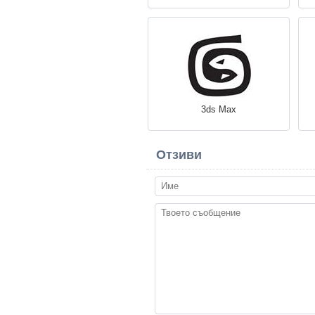
3ds Max
Отзиви