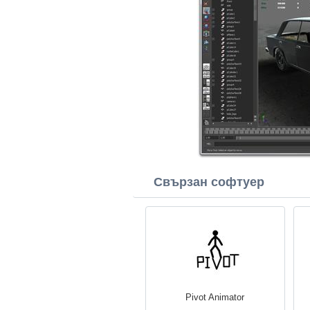
Свързан софтуер
Pivot Animator