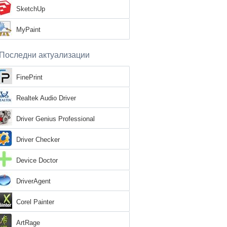
SketchUp
MyPaint
Последни актуализации
FinePrint
Realtek Audio Driver
Driver Genius Professional
Driver Checker
Device Doctor
DriverAgent
Corel Painter
ArtRage