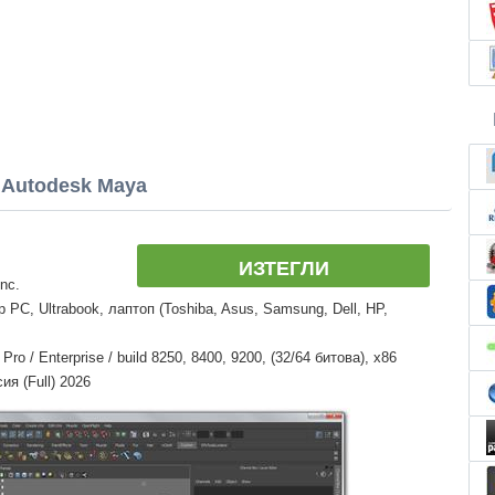
Autodesk Maya
ИЗТЕГЛИ
nc.
PC, Ultrabook, лаптоп (Toshiba, Asus, Samsung, Dell, HP,
o / Enterprise / build 8250, 8400, 9200, (32/64 битова), x86
я (Full) 2026