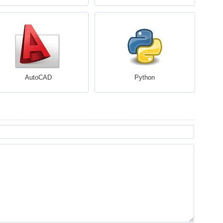
AutoCAD
Python