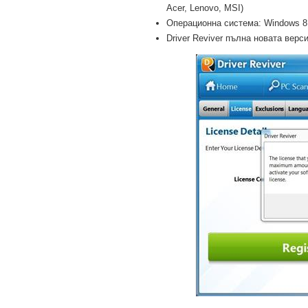
Acer, Lenovo, MSI)
Операционна система: Windows 8 Pr
Driver Reviver пълна новата верси