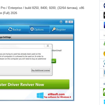
o / Enterprise / build 8250, 8400, 9200, (32/64 битова), x86
я (Full) 2026