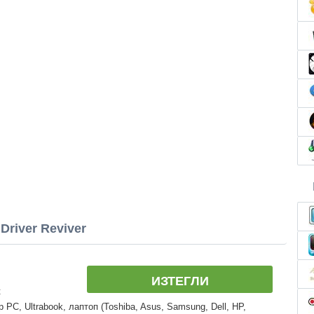
river Reviver
ИЗТЕГЛИ
t
PC, Ultrabook, лаптоп (Toshiba, Asus, Samsung, Dell, HP,