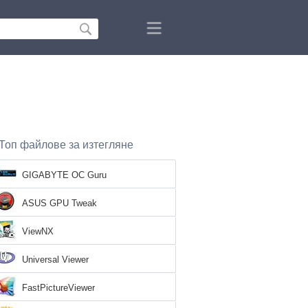
Топ файлове за изтегляне
GIGABYTE OC Guru
ASUS GPU Tweak
ViewNX
Universal Viewer
FastPictureViewer