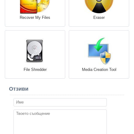
Recover My Files
Eraser
File Shredder
Media Creation Tool
Отзиви