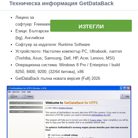
Техническа информация GetDataBack
Лиценз за
софтуер: Freeware
ИЗТЕГЛИ
Езици: Български
(bg), Английски
Софтуер за издатели: Runtime Software
Устройството: Настолен компютър PC, Ultrabook, лаптоп
(Toshiba, Asus, Samsung, Dell, HP, Acer, Lenovo, MSI)
Операционна система: Windows 8 Pro / Enterprise / build
8250, 8400, 9200, (32/64 битова), x86
GetDataBack пълна новата версия (Full) 2026