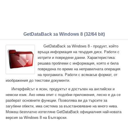
GetDataBack за Windows 8 (32/64 bit)
GetDataBack за Windows 8 - продукт, който
връща информация на твърдия диск. Работи с
изтрити и повредени данни. Характеристика:
решава проблеми с информация, която е била
повредена по време на неправилната операция
на програмата. Работи с всякакъв формат, от
изображения до текстови документи.
Интерфейсът е ясен, продуктът е достъпен на английски и
немски език. Ако няма опит с подобни приложения, лесно е да се
разберат основните функции. Позволява ви да търсите за
загубени обекти, има система за възстановяване на много нива.
Можеш безплатно изтегляне GetDataBack официалния най-новата
версия за Windows 8 на Български.