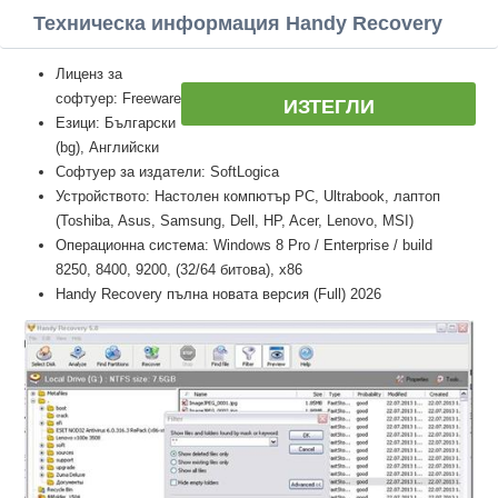
Техническа информация Handy Recovery
Лиценз за
софтуер: Freeware
ИЗТЕГЛИ
Езици: Български
(bg), Английски
Софтуер за издатели: SoftLogica
Устройството: Настолен компютър PC, Ultrabook, лаптоп
(Toshiba, Asus, Samsung, Dell, HP, Acer, Lenovo, MSI)
Операционна система: Windows 8 Pro / Enterprise / build
8250, 8400, 9200, (32/64 битова), x86
Handy Recovery пълна новата версия (Full) 2026