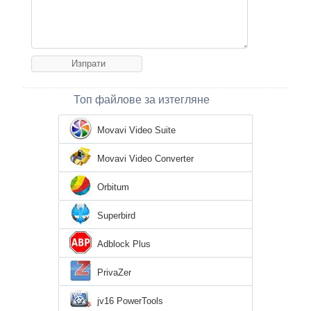
Топ файлове за изтегляне
Movavi Video Suite
Movavi Video Converter
Orbitum
Superbird
Adblock Plus
PrivaZer
jv16 PowerTools