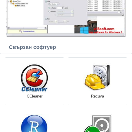
Свързан софтуер
CCleaner
Recuva