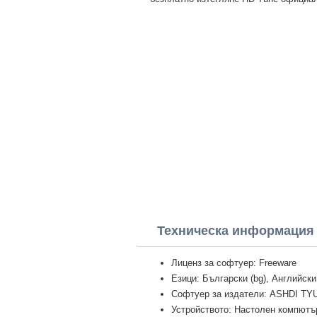
Техническа информация
Лиценз за софтуер: Freeware
Езици: Български (bg), Английски
Софтуер за издатели: ASHDI TY
Устройството: Настолен компютър 