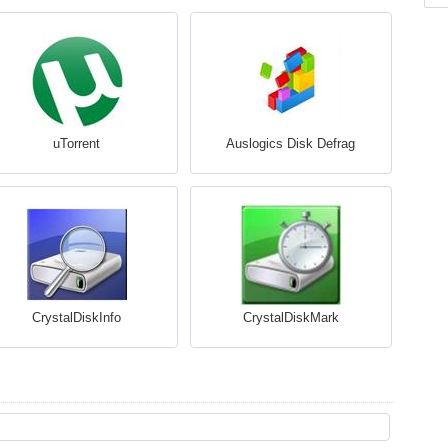
uTorrent
Auslogics Disk Defrag
CrystalDiskInfo
CrystalDiskMark