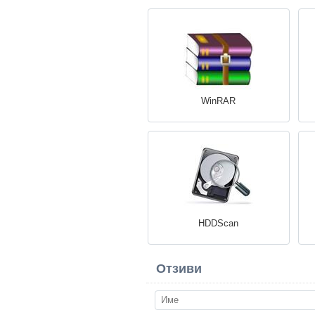
WinRAR
HDDScan
Отзиви