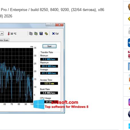
o / Enterprise / build 8250, 8400, 9200, (32/64 битова), x86
l) 2026