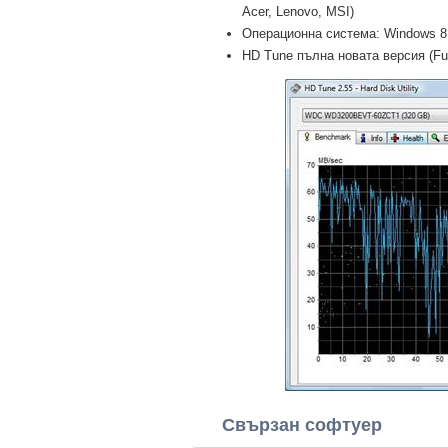
Acer, Lenovo, MSI)
Операционна система: Windows 8 Pr
HD Tune пълна новата версия (Ful
Свързан софтуер