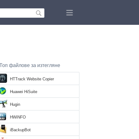
Топ файлове за изтегляне
HTTrack Website Copier
Huawei HiSuite
Hugin
HWiNFO
iBackupBot