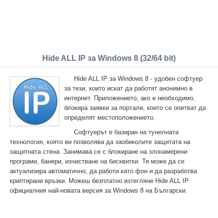
Hide ALL IP за Windows 8 (32/64 bit)
Hide ALL IP за Windows 8 - удобен софтуер
за тези, които искат да работят анонимно в
интернет. Приложението, ако е необходимо,
блокира заявки за портали, които се опитват да
определят местоположението.
Софтуерът е базиран на тунелната
технология, която ви позволява да заобиколите защитата на
защитната стена. Занимава се с блокиране на злонамерени
програми, банери, изчистване на бисквитки. Тя може да се
актуализира автоматично, да работи като фон и да разработва
криптирани връзки. Можеш безплатно изтегляне Hide ALL IP
официалния най-новата версия за Windows 8 на Български.