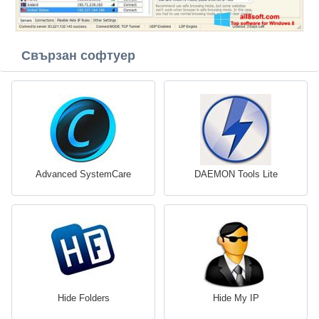
Свързан софтуер
Advanced SystemCare
DAEMON Tools Lite
Hide Folders
Hide My IP