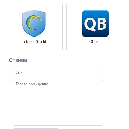
Hotspot Shield
QBasic
Отзиви