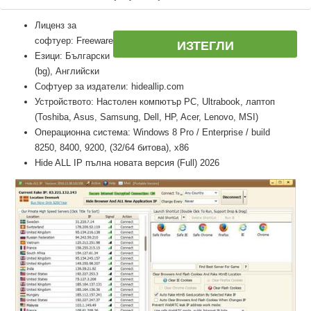
Лиценз за
софтуер: Freeware
ИЗТЕГЛИ
Езици: Български
(bg), Английски
Софтуер за издатели: hideallip.com
Устройството: Настолен компютър PC, Ultrabook, лаптоп
(Toshiba, Asus, Samsung, Dell, HP, Acer, Lenovo, MSI)
Операционна система: Windows 8 Pro / Enterprise / build
8250, 8400, 9200, (32/64 битова), x86
Hide ALL IP пълна новата версия (Full) 2026