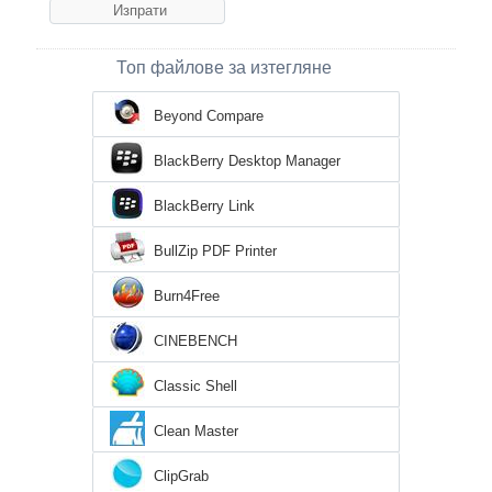
Топ файлове за изтегляне
Beyond Compare
BlackBerry Desktop Manager
BlackBerry Link
BullZip PDF Printer
Burn4Free
CINEBENCH
Classic Shell
Clean Master
ClipGrab