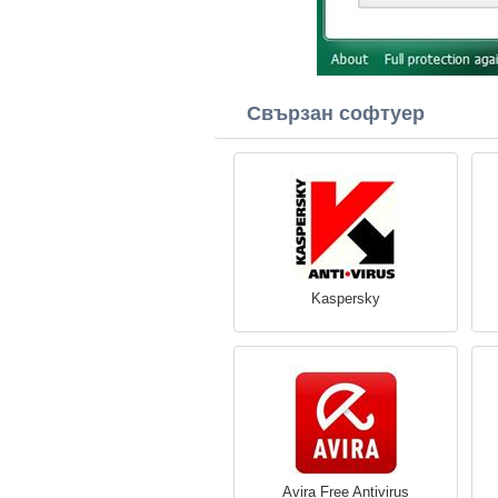
Свързан софтуер
Kaspersky
Avira Free Antivirus