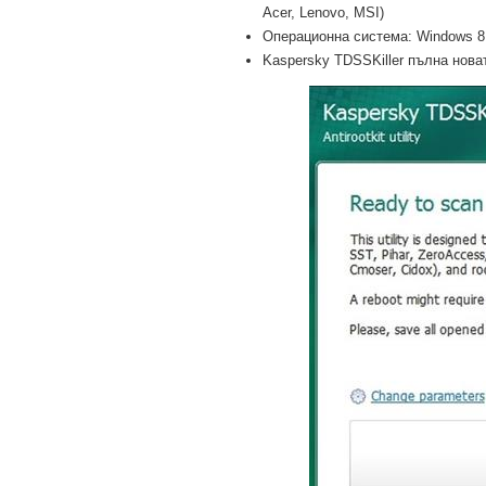
Acer, Lenovo, MSI)
Операционна система: Windows 8 Pr
Kaspersky TDSSKiller пълна новат