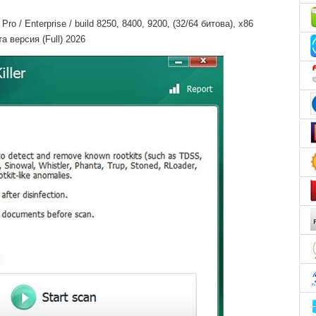
o / Enterprise / build 8250, 8400, 9200, (32/64 битова), x86
а версия (Full) 2026