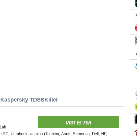
Kaspersky TDSSKiller
ИЗТЕГЛИ
 Lab
PC, Ultrabook, лаптоп (Toshiba, Asus, Samsung, Dell, HP,