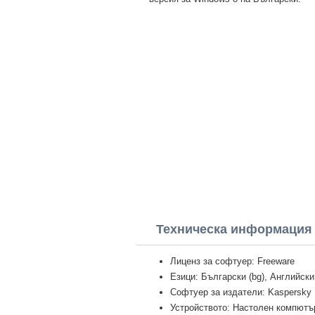
Техническа информация 
Лиценз за софтуер: Freeware
Езици: Български (bg), Английски
Софтуер за издатели: Kaspersky
Устройството: Настолен компютър 