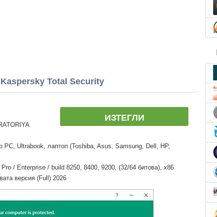
aspersky Total Security
ИЗТЕГЛИ
ORATORIYA
PC, Ultrabook, лаптоп (Toshiba, Asus, Samsung, Dell, HP,
o / Enterprise / build 8250, 8400, 9200, (32/64 битова), x86
вата версия (Full) 2026