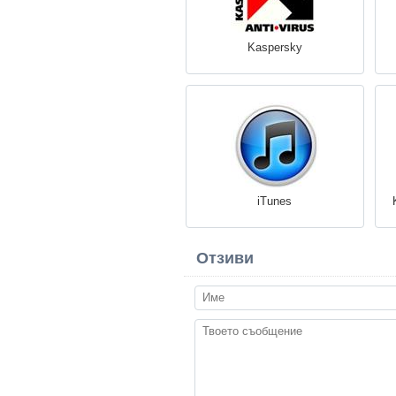
Kaspersky
iTunes
Отзиви