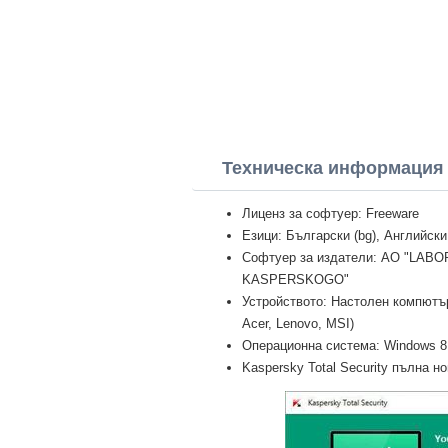
Техническа информация K
Лиценз за софтуер: Freeware
Езици: Български (bg), Английски
Софтуер за издатели: AO "LAB
KASPERSKOGO"
Устройството: Настолен компютър 
Acer, Lenovo, MSI)
Операционна система: Windows 8 Pr
Kaspersky Total Security пълна но