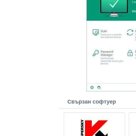
Свързан софтуер