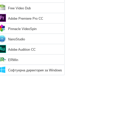
Free Video Dub
Adobe Premiere Pro CC
Pinnacle VideoSpin
NanoStudio
Adobe Audition CC
ERWin
Софтуерна директория за Windows
8