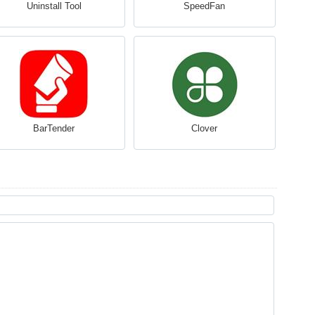
Uninstall Tool
SpeedFan
BarTender
Clover