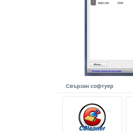
Свързан софтуер