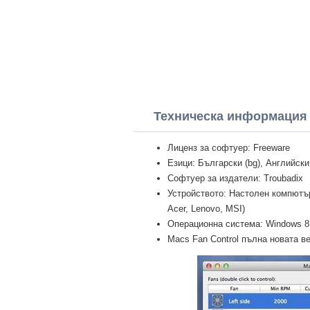
Техническа информация 
Лиценз за софтуер: Freeware
Езици: Български (bg), Английски
Софтуер за издатели: Troubadix
Устройството: Настолен компютър 
Acer, Lenovo, MSI)
Операционна система: Windows 8 Pr
Macs Fan Control пълна новата ве