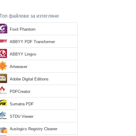
Топ файлове за изтегляне
Foxit Phantom
ABBYY PDF Transformer
ABBYY Lingvo
Artweaver
Adobe Digital Editions
PDFCreator
Sumatra PDF
STDU Viewer
Auslogics Registry Cleaner