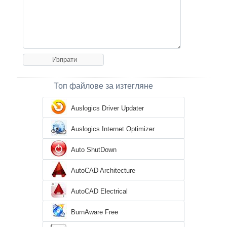
Топ файлове за изтегляне
Auslogics Driver Updater
Auslogics Internet Optimizer
Auto ShutDown
AutoCAD Architecture
AutoCAD Electrical
BurnAware Free