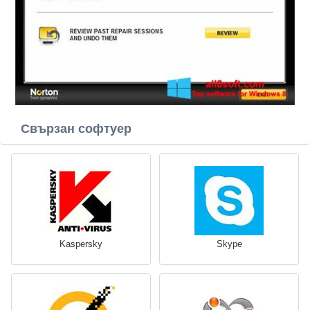
Свързан софтуер
Kaspersky
Skype