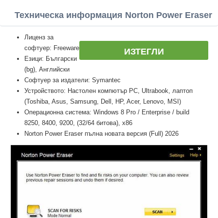
Техническа информация Norton Power Eraser
Лиценз за
софтуер: Freeware
ИЗТЕГЛИ
Езици: Български
(bg), Английски
Софтуер за издатели: Symantec
Устройството: Настолен компютър PC, Ultrabook, лаптоп
(Toshiba, Asus, Samsung, Dell, HP, Acer, Lenovo, MSI)
Операционна система: Windows 8 Pro / Enterprise / build
8250, 8400, 9200, (32/64 битова), x86
Norton Power Eraser пълна новата версия (Full) 2026