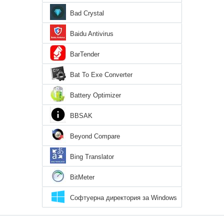
Bad Crystal
Baidu Antivirus
BarTender
Bat To Exe Converter
Battery Optimizer
BBSAK
Beyond Compare
Bing Translator
BitMeter
Софтуерна директория за Windows
8