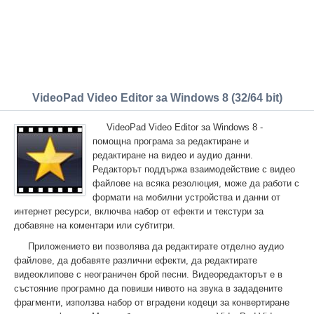
VideoPad Video Editor за Windows 8 (32/64 bit)
VideoPad Video Editor за Windows 8 -
помощна програма за редактиране и
редактиране на видео и аудио данни.
Редакторът поддържа взаимодействие с видео
файлове на всяка резолюция, може да работи с
формати на мобилни устройства и данни от
интернет ресурси, включва набор от ефекти и текстури за
добавяне на коментари или субтитри.
Приложението ви позволява да редактирате отделно аудио
файлове, да добавяте различни ефекти, да редактирате
видеоклипове с неограничен брой песни. Видеоредакторът е в
състояние програмно да повиши нивото на звука в зададените
фрагменти, използва набор от вградени кодеци за конвертиране