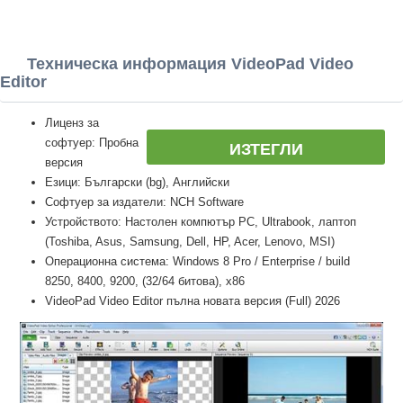
Техническа информация VideoPad Video
Editor
Лиценз за
софтуер: Пробна
ИЗТЕГЛИ
версия
Езици: Български (bg), Английски
Софтуер за издатели: NCH Software
Устройството: Настолен компютър PC, Ultrabook, лаптоп
(Toshiba, Asus, Samsung, Dell, HP, Acer, Lenovo, MSI)
Операционна система: Windows 8 Pro / Enterprise / build
8250, 8400, 9200, (32/64 битова), x86
VideoPad Video Editor пълна новата версия (Full) 2026