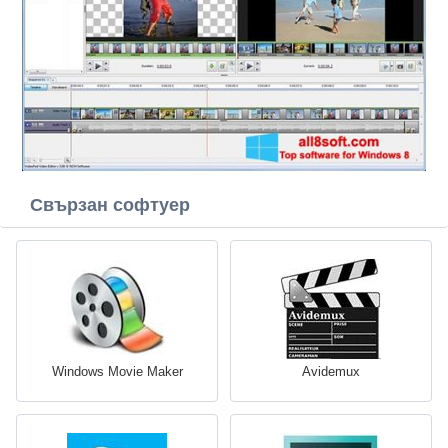
Свързан софтуер
Windows Movie Maker
Avidemux