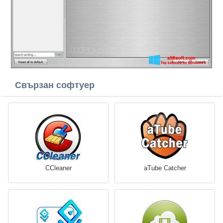
Свързан софтуер
CCleaner
aTube Catcher