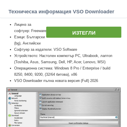
Техническа информация VSO Downloader
Лиценз за
софтуер: Freeware
ИЗТЕГЛИ
Езици: Български
(bg), Английски
Софтуер за издатели: VSO Software
Устройството: Настолен компютър PC, Ultrabook, лаптоп
(Toshiba, Asus, Samsung, Dell, HP, Acer, Lenovo, MSI)
Операционна система: Windows 8 Pro / Enterprise / build
8250, 8400, 9200, (32/64 битова), x86
VSO Downloader пълна новата версия (Full) 2026