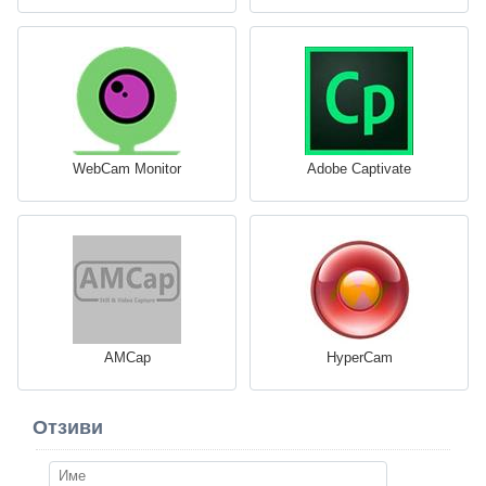
WebCam Monitor
Adobe Captivate
AMCap
HyperCam
Отзиви