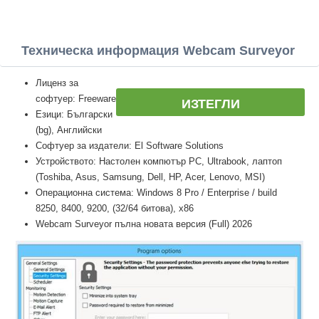
Техническа информация Webcam Surveyor
Лиценз за
софтуер: Freeware
ИЗТЕГЛИ
Езици: Български
(bg), Английски
Софтуер за издатели: El Software Solutions
Устройството: Настолен компютър PC, Ultrabook, лаптоп
(Toshiba, Asus, Samsung, Dell, HP, Acer, Lenovo, MSI)
Операционна система: Windows 8 Pro / Enterprise / build
8250, 8400, 9200, (32/64 битова), x86
Webcam Surveyor пълна новата версия (Full) 2026