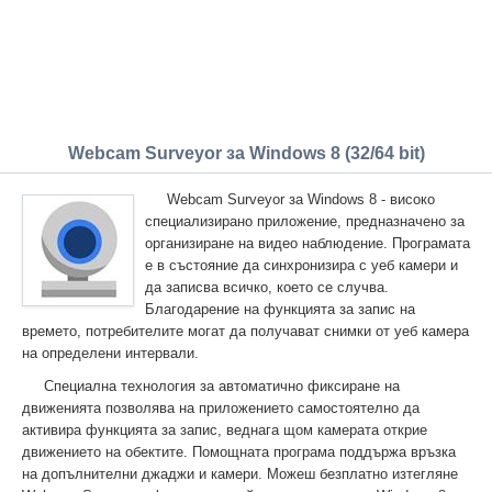
Webcam Surveyor за Windows 8 (32/64 bit)
Webcam Surveyor за Windows 8 - високо
специализирано приложение, предназначено за
организиране на видео наблюдение. Програмата
е в състояние да синхронизира с уеб камери и
да записва всичко, което се случва.
Благодарение на функцията за запис на
времето, потребителите могат да получават снимки от уеб камера
на определени интервали.
Специална технология за автоматично фиксиране на
движенията позволява на приложението самостоятелно да
активира функцията за запис, веднага щом камерата открие
движението на обектите. Помощната програма поддържа връзка
на допълнителни джаджи и камери. Можеш безплатно изтегляне