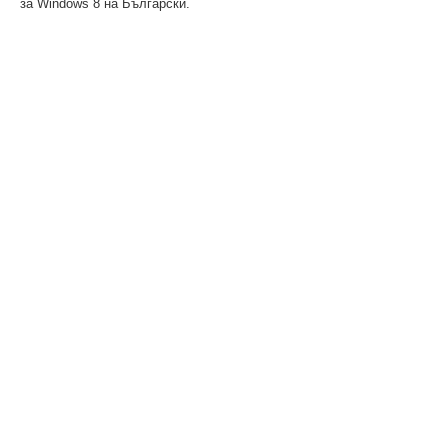
за Windows 8 на Български.