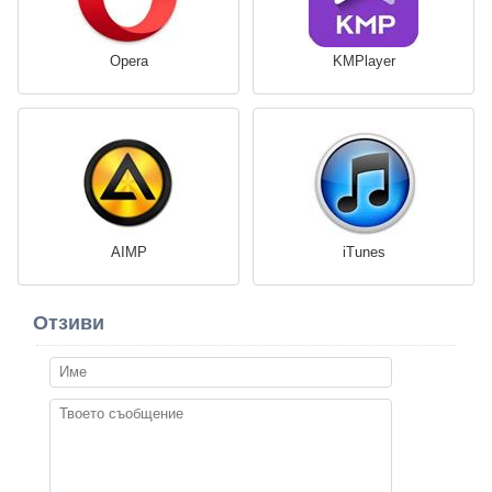
Opera
KMPlayer
AIMP
iTunes
Отзиви