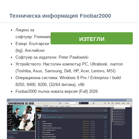
Техническа информация Foobar2000
Лиценз за
софтуер: Freeware
ИЗТЕГЛИ
Езици: Български
(bg), Английски
Софтуер за издатели: Peter Pawlowski
Устройството: Настолен компютър PC, Ultrabook, лаптоп
(Toshiba, Asus, Samsung, Dell, HP, Acer, Lenovo, MSI)
Операционна система: Windows 8 Pro / Enterprise / build
8250, 8400, 9200, (32/64 битова), x86
Foobar2000 пълна новата версия (Full) 2026