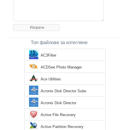
Топ файлове за изтегляне
AC3Filter
ACDSee Photo Manager
Ace Utilities
Acronis Disk Director Suite
Acronis Disk Director
Active File Recovery
Active Partition Recovery