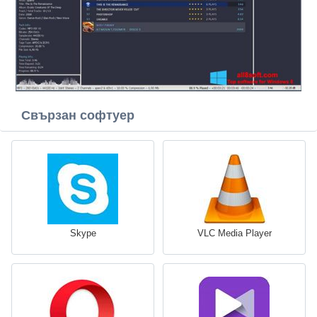
Свързан софтуер
Skype
VLC Media Player