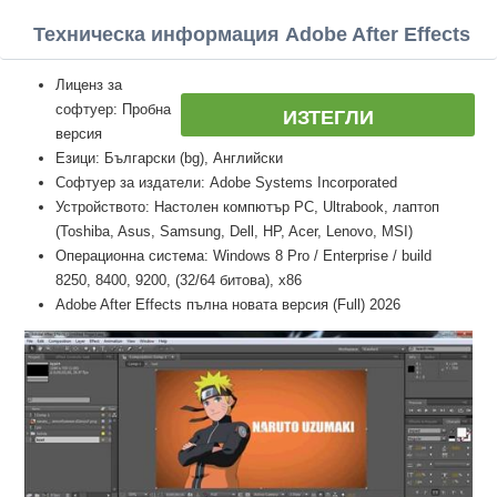
Техническа информация Adobe After Effects
Лиценз за
софтуер: Пробна
ИЗТЕГЛИ
версия
Езици: Български (bg), Английски
Софтуер за издатели: Adobe Systems Incorporated
Устройството: Настолен компютър PC, Ultrabook, лаптоп
(Toshiba, Asus, Samsung, Dell, HP, Acer, Lenovo, MSI)
Операционна система: Windows 8 Pro / Enterprise / build
8250, 8400, 9200, (32/64 битова), x86
Adobe After Effects пълна новата версия (Full) 2026