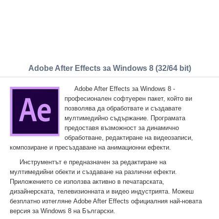
Adobe After Effects за Windows 8 (32/64 bit)
Adobe After Effects за Windows 8 -
професионален софтуерен пакет, който ви
позволява да обработвате и създавате
мултимедийно съдържание. Програмата
предоставя възможност за динамично
обработване, редактиране на видеозаписи,
композиране и пресъздаване на анимационни ефекти.
Инструментът е предназначен за редактиране на
мултимедийни обекти и създаване на различни ефекти.
Приложението се използва активно в печатарската,
дизайнерската, телевизионната и видео индустрията. Можеш
безплатно изтегляне Adobe After Effects официалния най-новата
версия за Windows 8 на Български.