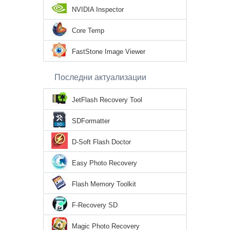
NVIDIA Inspector
Core Temp
FastStone Image Viewer
Последни актуализации
JetFlash Recovery Tool
SDFormatter
D-Soft Flash Doctor
Easy Photo Recovery
Flash Memory Toolkit
F-Recovery SD
Magic Photo Recovery