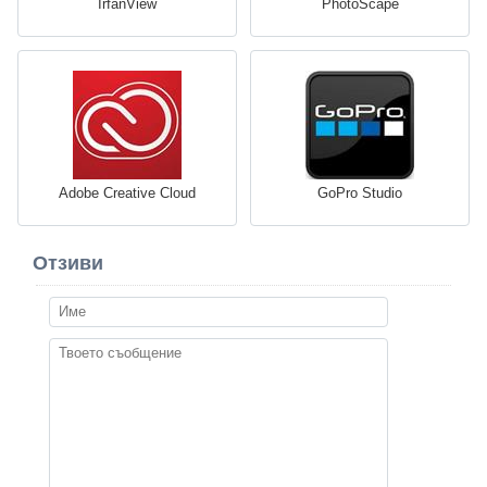
IrfanView
PhotoScape
Adobe Creative Cloud
GoPro Studio
Отзиви