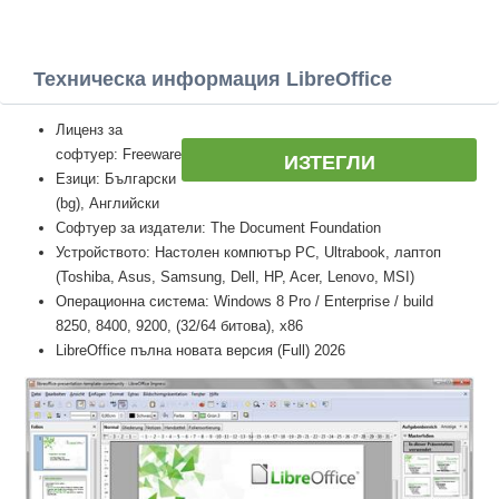
Техническа информация LibreOffice
Лиценз за
софтуер: Freeware
ИЗТЕГЛИ
Езици: Български
(bg), Английски
Софтуер за издатели: The Document Foundation
Устройството: Настолен компютър PC, Ultrabook, лаптоп
(Toshiba, Asus, Samsung, Dell, HP, Acer, Lenovo, MSI)
Операционна система: Windows 8 Pro / Enterprise / build
8250, 8400, 9200, (32/64 битова), x86
LibreOffice пълна новата версия (Full) 2026