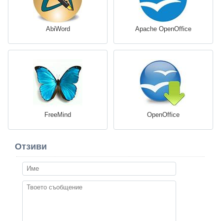
AbiWord
Apache OpenOffice
FreeMind
OpenOffice
Отзиви