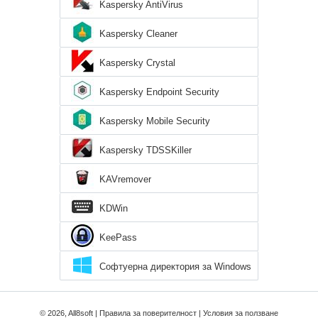
Kaspersky AntiVirus
Kaspersky Cleaner
Kaspersky Crystal
Kaspersky Endpoint Security
Kaspersky Mobile Security
Kaspersky TDSSKiller
KAVremover
KDWin
KeePass
Софтуерна директория за Windows
8
© 2026, All8soft |
Правила за поверителност
|
Условия за ползване