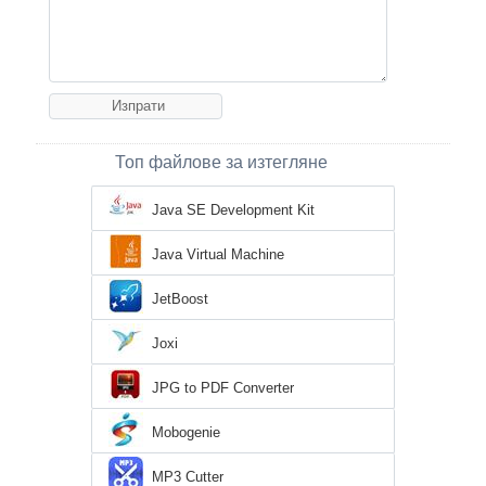
Топ файлове за изтегляне
Java SE Development Kit
Java Virtual Machine
JetBoost
Joxi
JPG to PDF Converter
Mobogenie
MP3 Cutter