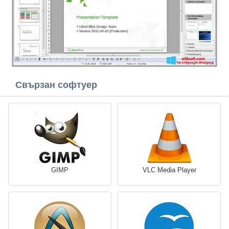
Свързан софтуер
GIMP
VLC Media Player