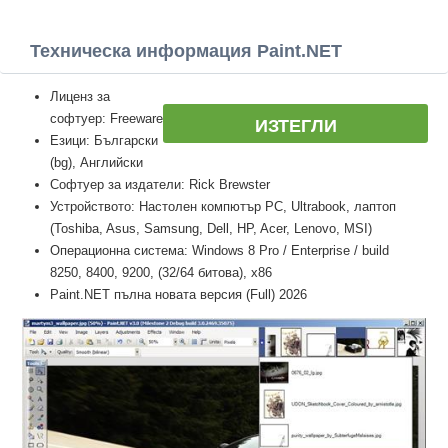
Техническа информация Paint.NET
Лиценз за
софтуер: Freeware
ИЗТЕГЛИ
Езици: Български
(bg), Английски
Софтуер за издатели: Rick Brewster
Устройството: Настолен компютър PC, Ultrabook, лаптоп
(Toshiba, Asus, Samsung, Dell, HP, Acer, Lenovo, MSI)
Операционна система: Windows 8 Pro / Enterprise / build
8250, 8400, 9200, (32/64 битова), x86
Paint.NET пълна новата версия (Full) 2026