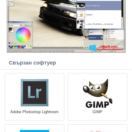
Свързан софтуер
Adobe Photoshop Lightroom
GIMP