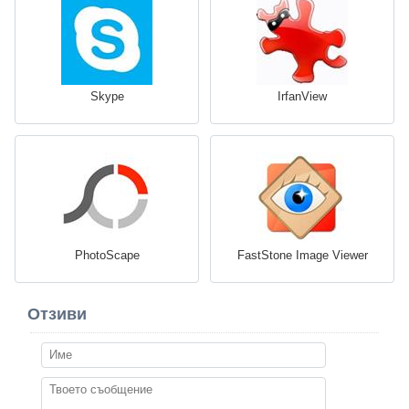
Skype
IrfanView
PhotoScape
FastStone Image Viewer
Отзиви