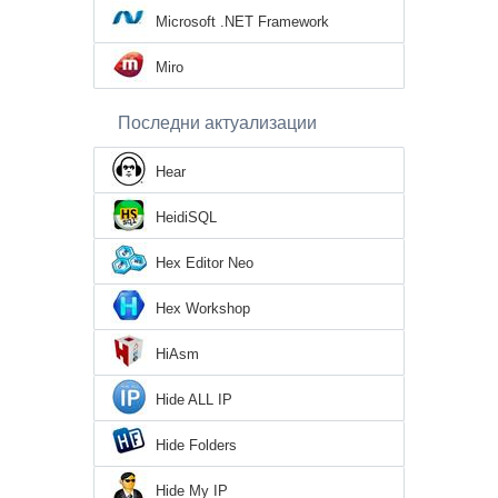
Microsoft .NET Framework
Miro
Последни актуализации
Hear
HeidiSQL
Hex Editor Neo
Hex Workshop
HiAsm
Hide ALL IP
Hide Folders
Hide My IP