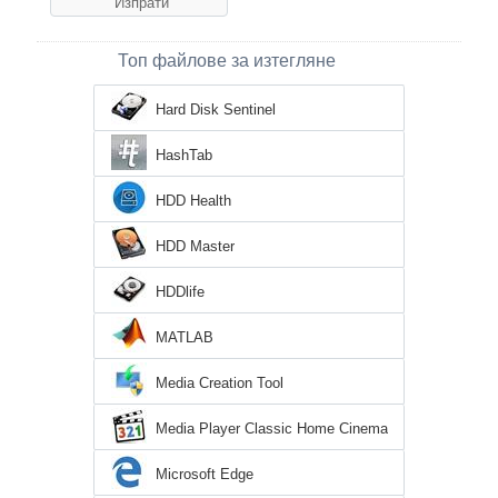
Топ файлове за изтегляне
Hard Disk Sentinel
HashTab
HDD Health
HDD Master
HDDlife
MATLAB
Media Creation Tool
Media Player Classic Home Cinema
Microsoft Edge