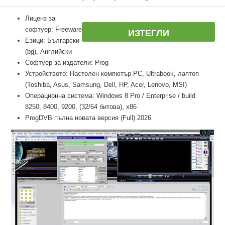
Лиценз за
софтуер: Freeware
ИЗТЕГЛИ
Езици: Български
(bg), Английски
Софтуер за издатели: Prog
Устройството: Настолен компютър PC, Ultrabook, лаптоп
(Toshiba, Asus, Samsung, Dell, HP, Acer, Lenovo, MSI)
Операционна система: Windows 8 Pro / Enterprise / build
8250, 8400, 9200, (32/64 битова), x86
ProgDVB пълна новата версия (Full) 2026