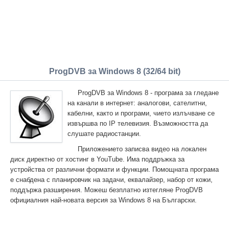
ProgDVB за Windows 8 (32/64 bit)
ProgDVB за Windows 8 - програма за гледане
на канали в интернет: аналогови, сателитни,
кабелни, както и програми, чието излъчване се
извършва по IP телевизия. Възможността да
слушате радиостанции.
Приложението записва видео на локален
диск директно от хостинг в YouTube. Има поддръжка за
устройства от различни формати и функции. Помощната програма
е снабдена с планировчик на задачи, еквалайзер, набор от кожи,
поддържа разширения. Можеш безплатно изтегляне ProgDVB
официалния най-новата версия за Windows 8 на Български.