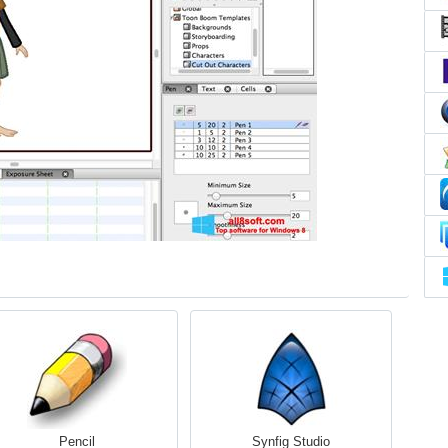
Pencil
Synfig Studio