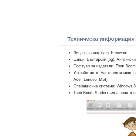
Техническа информация 
Лиценз за софтуер: Freeware
Езици: Български (bg), Английски
Софтуер за издатели: Toon Boom
Устройството: Настолен компютър 
Acer, Lenovo, MSI)
Операционна система: Windows 8 Pr
Toon Boom Studio пълна новата ве