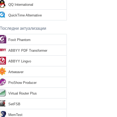
QQ International
QuickTime Alternative
Последни актуализации
Foxit Phantom
ABBYY PDF Transformer
ABBYY Lingvo
Artweaver
ProShow Producer
Virtual Router Plus
SetFSB
MemTest