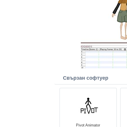
Свързан софтуер
Pivot Animator