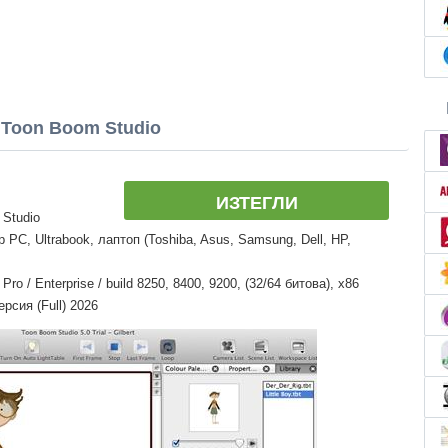
Toon Boom Studio
ИЗТЕГЛИ
 Studio
PC, Ultrabook, лаптоп (Toshiba, Asus, Samsung, Dell, HP,
o / Enterprise / build 8250, 8400, 9200, (32/64 битова), x86
рсия (Full) 2026